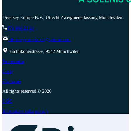
Diversey Europe B.V., Utrecht Zweigniederlassung Münchwilen
071 969 23 24
diverseycampus.ch@solenis.com
Eschlikonerstrasse, 9542 Münchwilen
Panoramica
Corsi
Chi siamo
All rights reserved © 2026
CGC
Informativa sulla privacy