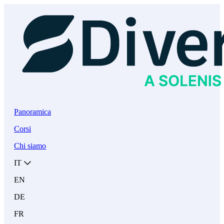
Panoramica
Corsi
Chi siamo
IT
EN
DE
FR