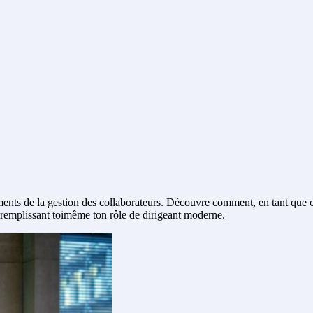
ruments de la gestion des collaborateurs. Découvre comment, en tant que
n remplissant toimême ton rôle de dirigeant moderne.