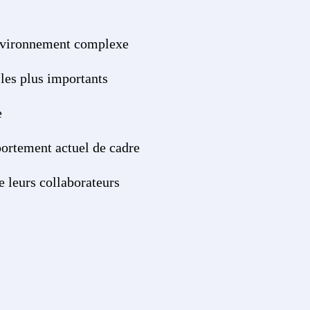
 environnement complexe
 les plus importants
e
portement actuel de cadre
e leurs collaborateurs