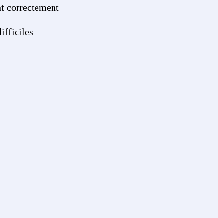
ent correctement
ifficiles