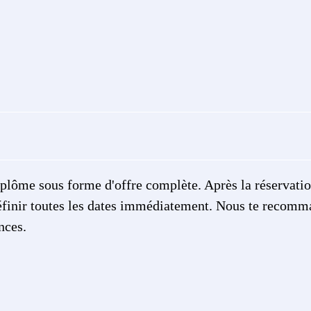
diplôme sous forme d'offre complète. Après la réservatio
définir toutes les dates immédiatement. Nous te recomm
nces.