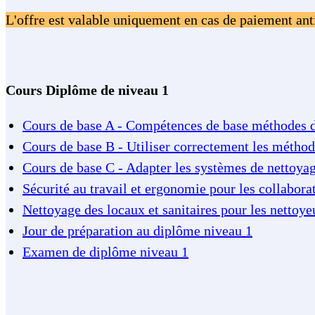
L'offre est valable uniquement en cas de paiement antic
Cours Diplôme de niveau 1
Cours de base A - Compétences de base méthodes 
Cours de base B - Utiliser correctement les méthode
Cours de base C - Adapter les systèmes de nettoya
Sécurité au travail et ergonomie pour les collabora
Nettoyage des locaux et sanitaires pour les nettoyeu
Jour de préparation au diplôme niveau 1
Examen de diplôme niveau 1