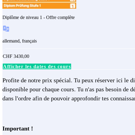
Diplôme de niveau 1 - Offre complète
allemand, français
CHF 3430,00
Afficher les dates des cours
Profite de notre prix spécial. Tu peux réserver ici le 
disponible pour chaque cours. Tu n'as pas besoin de 
dans l'ordre afin de pouvoir approfondir tes connaissa
Important !