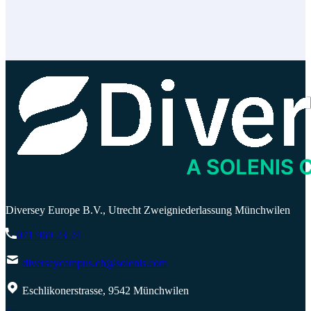
Diversey Europe B.V., Utrecht Zweigniederlassung Münchwilen
071 969 23 24
diverseycampus.ch@solenis.com
Eschlikonerstrasse, 9542 Münchwilen