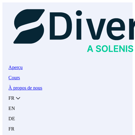
Aperçu
Cours
À propos de nous
FR
EN
DE
FR