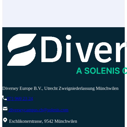
Diversey Europe B.V., Utrecht Zweigniederlassung Münchwilen
071 969 23 24
diverseycampus.ch@solenis.com
Eschlikonerstrasse, 9542 Münchwilen