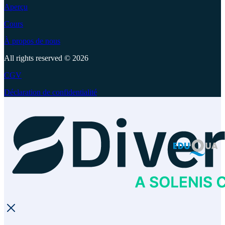
Aperçu
Cours
À propos de nous
All rights reserved © 2026
CGV
Déclaration de confidentialité